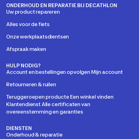
ONDERHOUD EN REPARATIE BIJ DECATHLON
Uw product repareren
Alles voor de fiets
Onze werkplaatsdientsen
Afspraak maken
HULP NODIG?
Account en bestellingen opvolgen Mijn account
Retourneren & ruilen
Teruggeroepen producte Een winkel vinden
Klantendienst Alle certificaten van
overeenstemming en garanties
DIENSTEN
Onderhoud & reparatie