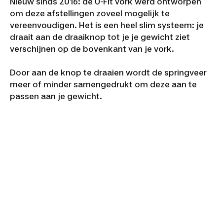
Nieuw sinds 2016: de U-Fit vork werd ontworpen
om deze afstellingen zoveel mogelijk te
vereenvoudigen. Het is een heel slim systeem: je
draait aan de draaiknop tot je je gewicht ziet
verschijnen op de bovenkant van je vork.
Door aan de knop te draaien wordt de springveer
meer of minder samengedrukt om deze aan te
passen aan je gewicht.