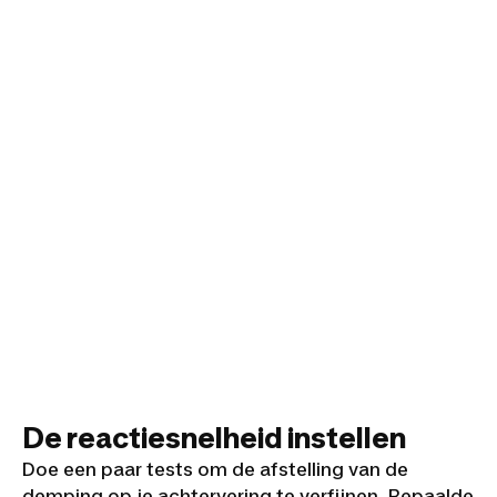
De reactiesnelheid instellen
Doe een paar tests om de afstelling van de
demping op je achtervering te verfijnen. Bepaalde