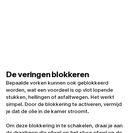
De veringen blokkeren
Bepaalde vorken kunnen ook geblokkeerd
worden, wat een voordeel is op vlot lopende
stukken, hellingen of asfaltwegen. Het werkt
simpel. Door de blokkering te activeren, vermijd
je dat de olie in de kamer stroomt.
Om deze blokkering in te schakelen, draai je aan
de draaiknop die ofwel op het stuur ofwel op de