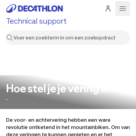
Technical support
Hoe stel je je vering af?
.
De voor- en achtervering hebben een ware
revolutie ontketend in het mountainbiken. Om van
deze veringen te kunnen genieten en er het