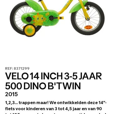
REF: 8371299
VELO 14 INCH 3-5 JAAR
500 DINO B'TWIN
2015
1,2,3... trappen maar!
We ontwikkelden deze 14"-
fiets voor kinderen van 3 tot 4,5 jaar en van 90