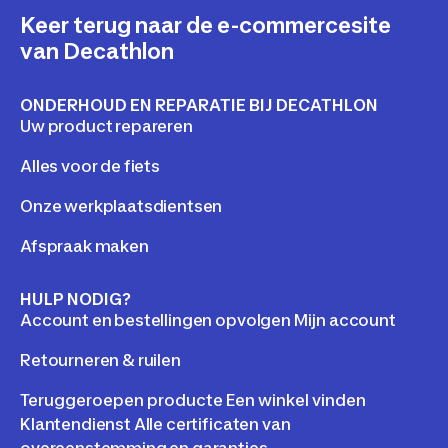
Keer terug naar de e-commercesite
van Decathlon
ONDERHOUD EN REPARATIE BIJ DECATHLON
Uw product repareren
Alles voor de fiets
Onze werkplaatsdientsen
Afspraak maken
HULP NODIG?
Account en bestellingen opvolgen Mijn account
Retourneren & ruilen
Teruggeroepen producte Een winkel vinden
Klantendienst Alle certificaten van
overeenstemming en garanties