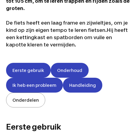
tot 105 cm, om te leren trappen en rijden zoals de
groten.
De fiets heeft een laag frame en zijwieltjes, om je
kind op zijn eigen tempo te leren fietsen.Hij heeft
een kettingkast en spatborden om vuile en
kapotte kleren te vermijden.
Eerste gebruik
Onderhoud
Ik heb een probleem
Handleiding
Onderdelen
Eerste gebruik