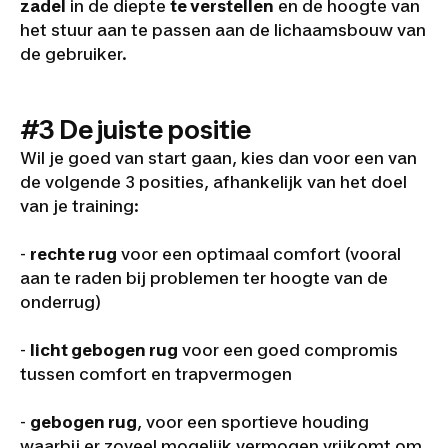
zadel
in de diepte
te verstellen
en de hoogte van
het stuur aan te passen aan de lichaamsbouw van
de gebruiker.
#3 De juiste positie
Wil je goed van start gaan, kies dan voor een van
de volgende 3 posities, afhankelijk van het doel
van je training:
-
rechte rug
voor een optimaal comfort (vooral
aan te raden bij problemen ter hoogte van de
onderrug)
-
licht gebogen rug
voor een goed compromis
tussen comfort en trapvermogen
-
gebogen rug
, voor een sportieve houding
waarbij er zoveel mogelijk vermogen vrijkomt om