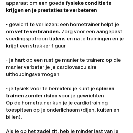
apparaat om een goede
fysieke conditie te
krijgen en je prestaties te verbeteren
- gewicht te verliezen: een hometrainer helpt je
om
vet te verbranden
. Zorg voor een aangepast
voedingspatroon tijdens en na je trainingen en je
krijgt een strakker figuur
- je
hart
op een rustige manier te trainen: op die
manier verbeter je je cardiovasculaire
uithoudingsvermogen
- je fysiek voor te bereiden: je kunt je
spieren
trainen zonder risico
voor je gewrichten
Op de hometrainer kun je je cardiotraining
toespitsen op je onderlichaam (dijen, kuiten en
billen).
Als je op het zadel zit, heb je minder last van je