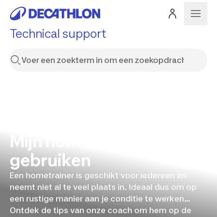
Technical support
Mijn hometrainer goed
gebruiken
Een hometrainer is geschikt voor iedereen en
neemt niet al te veel plaats in. Ideaal dus om op
een rustige manier aan je conditie te werken...
Ontdek de tips van onze coach om hem op de