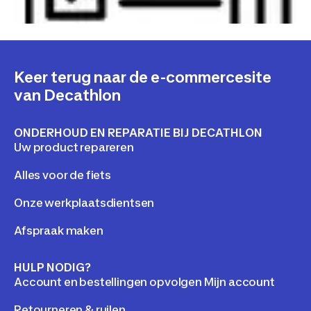
Keer terug naar de e-commercesite
van Decathlon
ONDERHOUD EN REPARATIE BIJ DECATHLON
Uw product repareren
Alles voor de fiets
Onze werkplaatsdientsen
Afspraak maken
HULP NODIG?
Account en bestellingen opvolgen Mijn account
Retourneren & ruilen