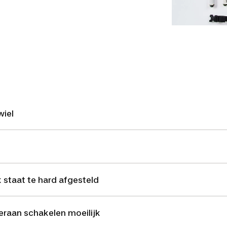
wiel
 staat te hard afgesteld
eraan schakelen moeilijk