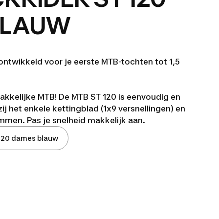
BLAUW
ntwikkeld voor je eerste MTB-tochten tot 1,5
akkelijke MTB! De MTB ST 120 is eenvoudig en
ij het enkele kettingblad (1x9 versnellingen) en
mmen. Pas je snelheid makkelijk aan.
120 dames blauw