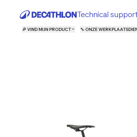
Technical suppor
🔎 VIND MIJN PRODUCT
🔧 ONZE WERKPLAATSDIE