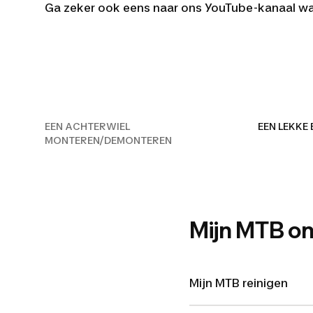
Ga zeker ook eens naar ons YouTube-kanaal waa
EEN ACHTERW
EEN ACHTERWIEL
EEN LEKKE
MONTEREN/DEMONTEREN
Mijn MTB o
Mijn MTB reinigen