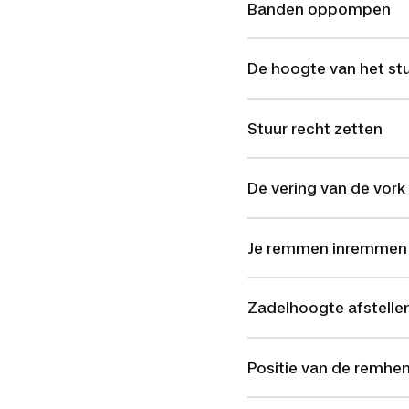
Banden oppompen
De hoogte van het stu
Stuur recht zetten
De vering van de vork 
Je remmen inremmen
Zadelhoogte afstelle
Positie van de remhen