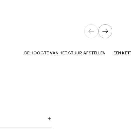
MONTEREN
DE HOOGTE VAN HET STUUR AFSTELLEN
EEN KET