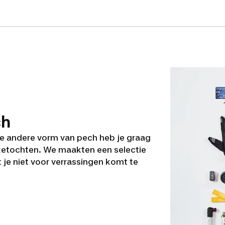
ch
ke andere vorm van pech heb je graag
biketochten. We maakten een selectie
 je niet voor verrassingen komt te