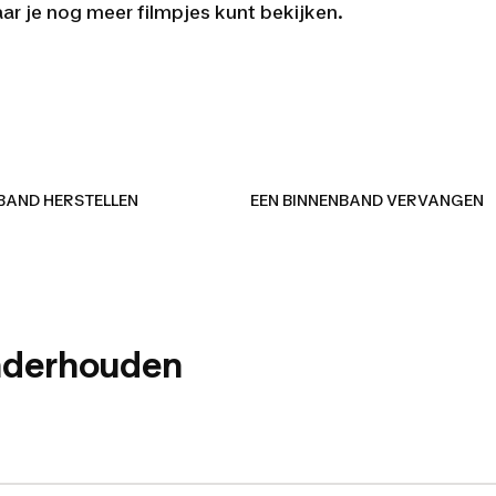
r je nog meer filmpjes kunt bekijken.
IEL MONTEREN/DE
 BAND HERSTELLEN
EEN BINNENBAND VERVANGEN
nderhouden