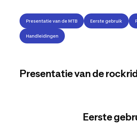
Presentatie van de MTB
Eerste gebruik
MTB
Handleidingen
ROCKRIDER ST
120
Presentatie van de rockrid
ZWART/BLAU
Eerste gebr