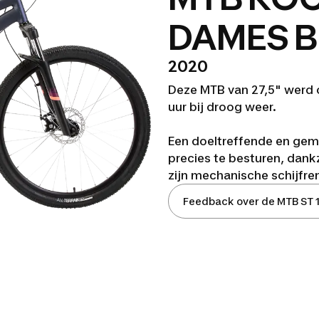
DAMES 
2020
Deze MTB van 27,5" werd o
uur bij droog weer.
Een doeltreffende en gem
precies te besturen, dankz
zijn mechanische schijfre
Feedback over de MTB ST 