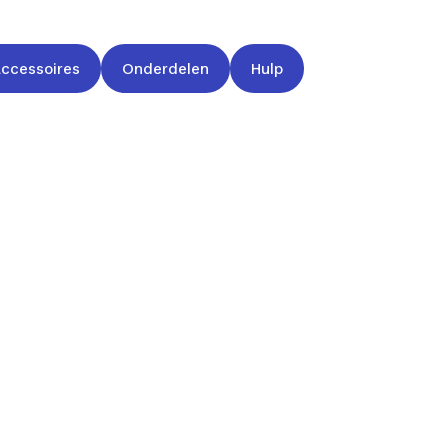
accessoires
Onderdelen
Hulp