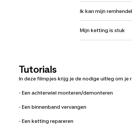
Ik kan mijn remhende
Mijn ketting is stuk
Tutorials
In deze filmpjes krijg je de nodige uitleg om je
- Een achterwiel monteren/demonter
- Een binnenband vervangen - De 
- Een ketting repareren - Een