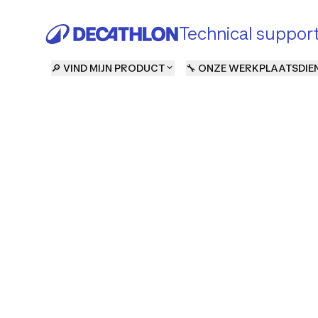
Technical suppor
🔎 VIND MIJN PRODUCT
🔧 ONZE WERKPLAATSDIE