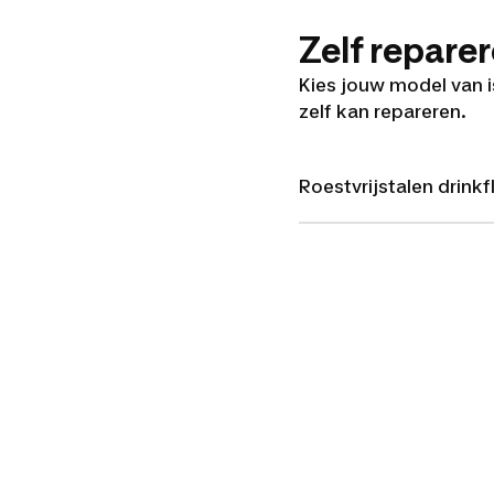
Zelf repare
Kies jouw model van is
zelf kan repareren.
Roestvrijstalen drinkfles