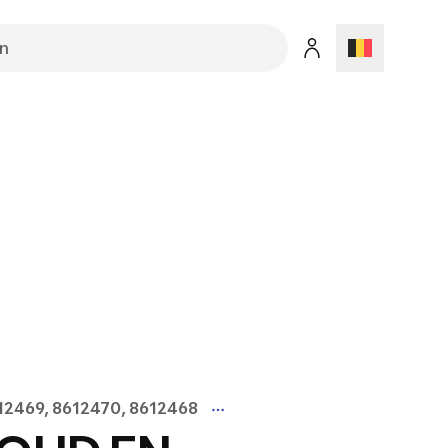
612469, 8612470, 8612468