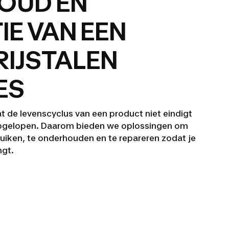
OUD EN
IE VAN EEN
IJSTALEN
ES
at de levenscyclus van een product niet eindigt
opgelopen. Daarom bieden we oplossingen om
ruiken, te onderhouden en te repareren zodat je
ngt.