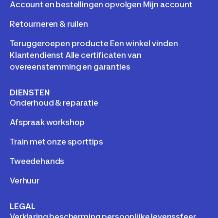
Account en bestellingen opvolgen Mijn account
Retourneren & ruilen
Teruggeroepen producte Een winkel vinden
Klantendienst Alle certificaten van
overeenstemming en garanties
DIENSTEN
Onderhoud & reparatie
Afspraak workshop
Train met onze sporttips
Tweedehands
Verhuur
LEGAL
Verklaring bescherming persoonlijke levenssfeer