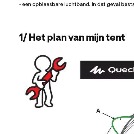
- een opblaasbare luchtband. In dat geval besta
1/ Het plan van mijn tent