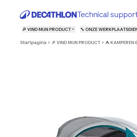
Technical suppor
🔎 VIND MIJN PRODUCT
🔧 ONZE WERKPLAATSDIE
Startpagina
🔎 VIND MIJN PRODUCT
⛺ KAMPEREN 