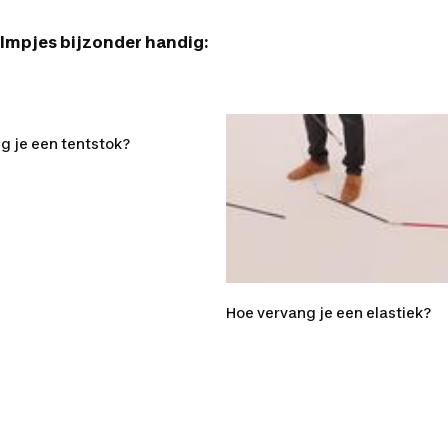
ilmpjes bijzonder handig:
en boog / luchtslang
g je een tentstok?
Hoe vervang je een elastiek?