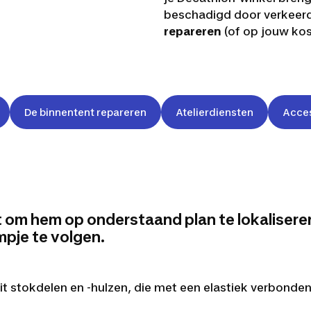
beschadigd door verkeerd
repareren
(of op jouw kost
De binnentent repareren
Atelierdiensten
Acces
om hem op onderstaand plan te lokaliseren, 
mpje te volgen.
 uit stokdelen en -hulzen, die met een elastiek verbonden 