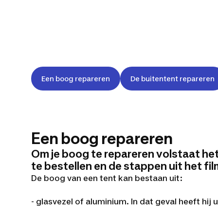
Een boog repareren
De buitentent repareren
Een boog repareren
Om je boog te repareren volstaat het 
te bestellen en de stappen uit het fil
De boog van een tent kan bestaan uit:
- glasvezel of aluminium. In dat geval heeft hij