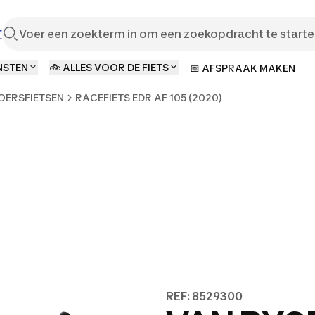
t
NSTEN
🚲 ALLES VOOR DE FIETS
📅 AFSPRAAK MAKEN
OERSFIETSEN
RACEFIETS EDR AF 105 (2020)
REF: 8529300