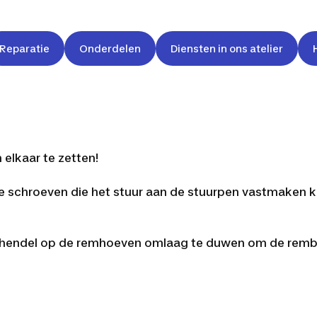
Reparatie
Onderdelen
Diensten in ons atelier
 elkaar te zetten!
de schroeven die het stuur aan de stuurpen vastmaken 
de hendel op de remhoeven omlaag te duwen om de remblo