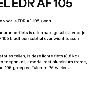
L EDR AF 105
 voor je EDR AF 105 zwart.
urance-fiets is uitermate geschikt voor je
F 105 biedt een subtiel evenwicht tussen
.
ties tellen, is deze lichte fiets (8,8 kg)
en toegankelijk model met aluminium frame,
no 105-groep en Fulcrum R6-wielen.