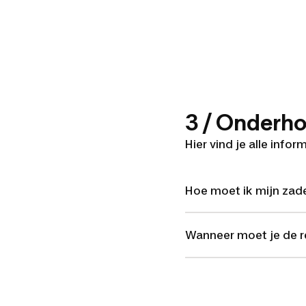
3 / Onderh
Hier vind je alle info
Hoe moet ik mijn za
Wanneer moet je de 