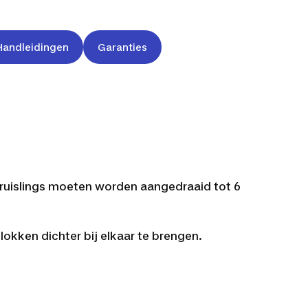
Handleidingen
Garanties
kruislings moeten worden aangedraaid tot 6
kken dichter bij elkaar te brengen.