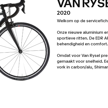
VAN RYSE
2020
Welkom op de servicefiche
Onze nieuwe aluminium end
sportieve ritten. De EDR A
behendigheid en comfort
Omdat voor Van Rysel presta
gemaakt voor snelheid. E
vork in carbon/alu, Shima