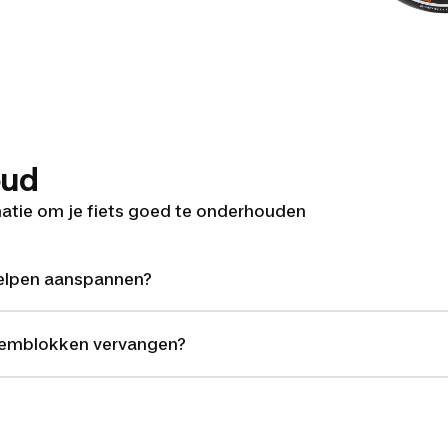
oud
rmatie om je fiets goed te onderhouden
delpen aanspannen?
remblokken vervangen?