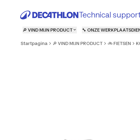
Technical suppor
🔎 VIND MIJN PRODUCT
🔧 ONZE WERKPLAATSDIE
Startpagina
🔎 VIND MIJN PRODUCT
🚲 FIETSEN
K