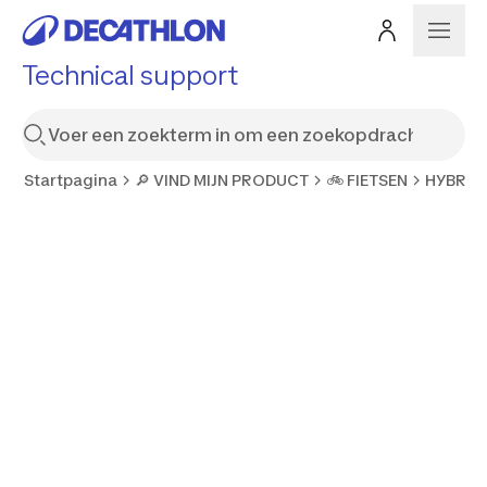
Technical support
Startpagina
🔎 VIND MIJN PRODUCT
🚲 FIETSEN
HYBRID