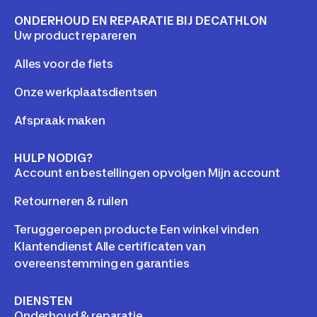
ONDERHOUD EN REPARATIE BIJ DECATHLON
Uw product repareren
Alles voor de fiets
Onze werkplaatsdientsen
Afspraak maken
HULP NODIG?
Account en bestellingen opvolgen Mijn account
Retourneren & ruilen
Teruggeroepen producte Een winkel vinden
Klantendienst Alle certificaten van
overeenstemming en garanties
DIENSTEN
Onderhoud & reparatie