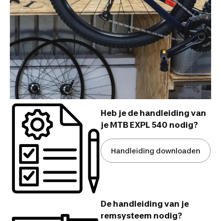
Heb je de handleiding van
je MTB EXPL 540 nodig?
Handleiding downloaden
De handleiding van je
remsysteem nodig?