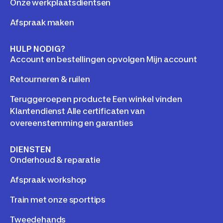
Onze werkplaatsdientsen
Afspraak maken
HULP NODIG?
Account en bestellingen opvolgen Mijn account
Retourneren & ruilen
Teruggeroepen producte Een winkel vinden
Klantendienst Alle certificaten van
overeenstemming en garanties
DIENSTEN
Onderhoud & reparatie
Afspraak workshop
Train met onze sporttips
Tweedehands