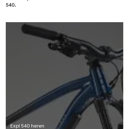
540.
Expl 540 heren