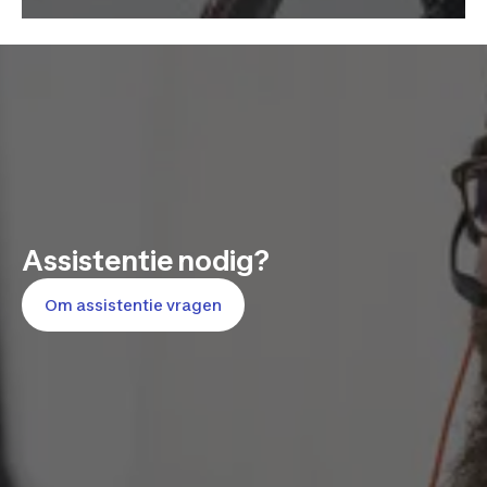
Assistentie nodig?
Om assistentie vragen