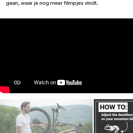
gaan, waar je nog meer filmpjes vindt.