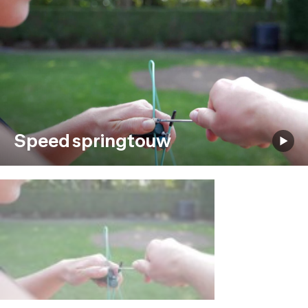
Speed springtouw