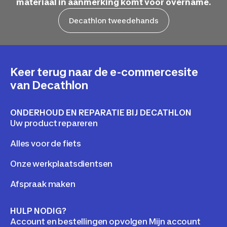
materiaal in aanmerking komt voor overname.
Decathlon tweedehands
Keer terug naar de e-commercesite
van Decathlon
ONDERHOUD EN REPARATIE BIJ DECATHLON
Uw product repareren
Alles voor de fiets
Onze werkplaatsdientsen
Afspraak maken
HULP NODIG?
Account en bestellingen opvolgen Mijn account