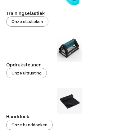
Trainingselastiek
Onze elastieken
Opdruksteunen
Onze uitrusting
Handdoek
Onze handdoeken