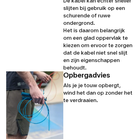
De kabel kan echter sneller
slijten bij gebruik op een
schurende of ruwe
ondergrond.
Het is daarom belangrijk
om een glad oppervlak te
kiezen om ervoor te zorgen
dat de kabel niet snel slijt
en zijn eigenschappen
behoudt.
Opbergadvies
Als je je touw opbergt,
wind het dan op zonder het
te verdraaien.