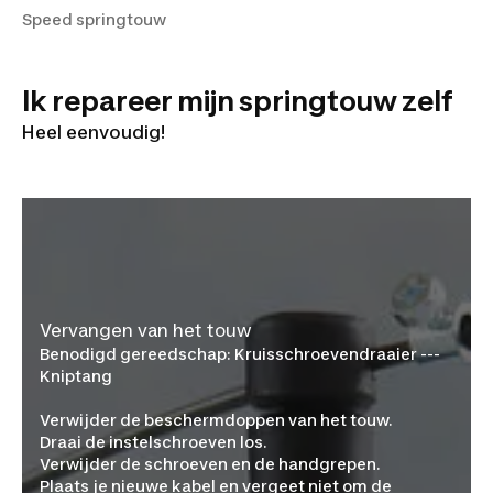
Speed springtouw
Ik repareer mijn springtouw zelf
Heel eenvoudig!
Vervangen van het touw
Benodigd gereedschap:
Kruisschroevendraaier ---
Kniptang
Verwijder de beschermdoppen van het touw.
Draai de instelschroeven los.
Verwijder de schroeven en de handgrepen.
Plaats je nieuwe kabel en vergeet niet om de