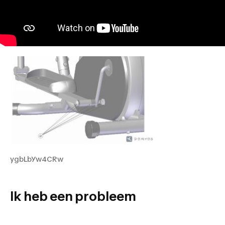
ygbLbYw4CRw
Ik heb een probleem