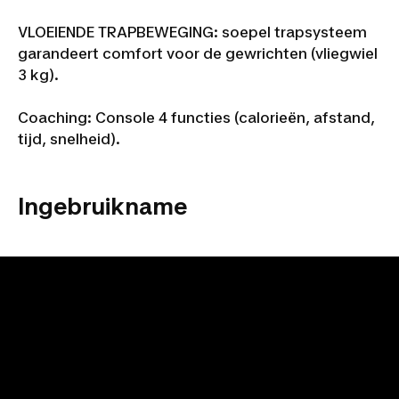
VLOEIENDE TRAPBEWEGING: soepel trapsysteem
garandeert comfort voor de gewrichten (vliegwiel
3 kg).
Coaching: Console 4 functies (calorieën, afstand,
tijd, snelheid).
Ingebruikname