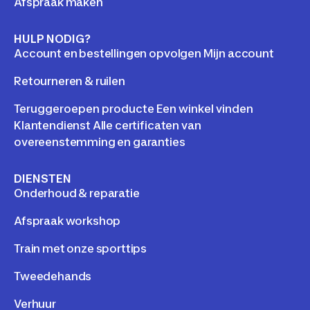
Afspraak maken
HULP NODIG?
Account en bestellingen opvolgen Mijn account
Retourneren & ruilen
Teruggeroepen producte Een winkel vinden
Klantendienst Alle certificaten van
overeenstemming en garanties
DIENSTEN
Onderhoud & reparatie
Afspraak workshop
Train met onze sporttips
Tweedehands
Verhuur