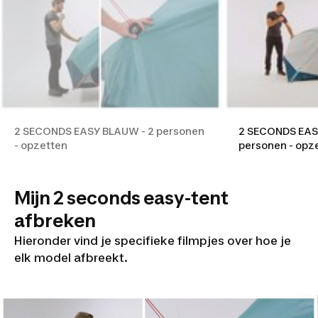
2 SECONDS EASY BLAUW - 2 personen
2 SECONDS EASY
- opzetten
personen - opz
Mijn 2 seconds easy-tent
afbreken
Hieronder vind je specifieke filmpjes over hoe je
elk model afbreekt.