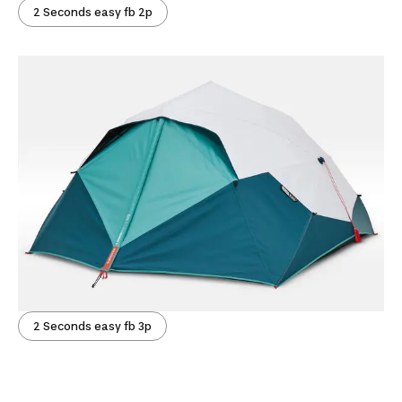
2 Seconds easy fb 2p
2 Seconds easy fb 3p