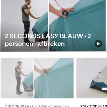
2 SECONDS EASY BLAUW - 2
personen - afbreken
2 SECONDS EASY BLAUW - 2 personen
2 SECONDS EASY