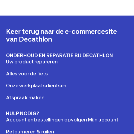
Keer terug naar de e-commercesite
van Decathlon
ONDERHOUD EN REPARATIE BIJ DECATHLON
Uw product repareren
Alles voor de fiets
Onze werkplaatsdientsen
Afspraak maken
HULP NODIG?
Account en bestellingen opvolgen Mijn account
Retourneren & ruilen