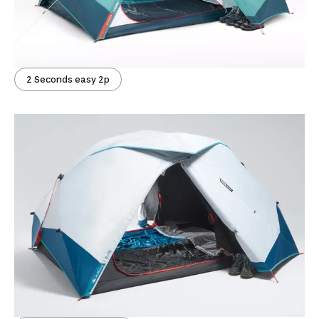
2 Seconds easy 2p