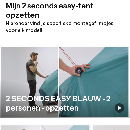
Mijn 2 seconds easy-tent
opzetten
Hieronder vind je specifieke montagefilmpjes
voor elk model!
2 SECONDS EASY BLAUW - 2
personen - opzetten