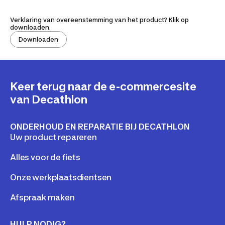
Verklaring van overeenstemming van het product? Klik op
downloaden.
Downloaden
Keer terug naar de e-commercesite
van Decathlon
ONDERHOUD EN REPARATIE BIJ DECATHLON
Uw product repareren
Alles voor de fiets
Onze werkplaatsdientsen
Afspraak maken
HULP NODIG?