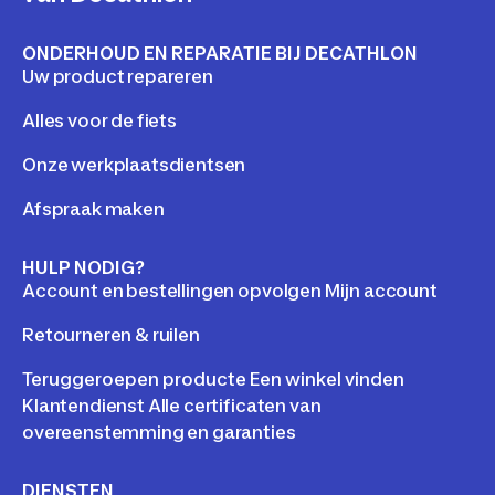
ONDERHOUD EN REPARATIE BIJ DECATHLON
Uw product repareren
Alles voor de fiets
Onze werkplaatsdientsen
Afspraak maken
HULP NODIG?
Account en bestellingen opvolgen Mijn account
Retourneren & ruilen
Teruggeroepen producte Een winkel vinden
Klantendienst Alle certificaten van
overeenstemming en garanties
DIENSTEN