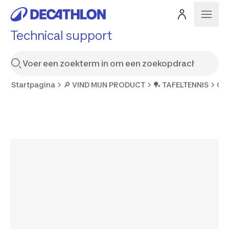
Technical support
Startpagina
🔎 VIND MIJN PRODUCT
🏓 TAFELTENNIS
OU