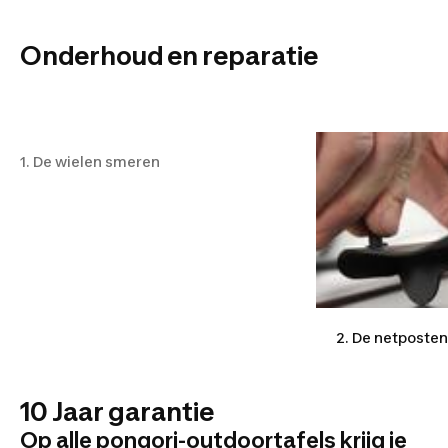
Onderhoud en reparatie
1. De wielen smeren
1. De wielen smeren
2. De netposte
10 Jaar garantie
Op alle pongori-outdoortafels krijg je