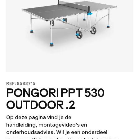
REF: 8583715
PONGORI PPT 530
OUTDOOR .2
Op deze pagina vind je de
handleiding, montagevideo's en
onderhoudsadvies. Wil je een onderdeel