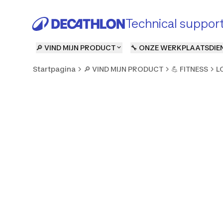
Technical suppor
🔎 VIND MIJN PRODUCT
🔧 ONZE WERKPLAATSDIE
Startpagina
🔎 VIND MIJN PRODUCT
💪 FITNESS
L