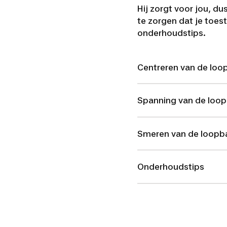
Hij zorgt voor jou, d
te zorgen dat je toes
onderhoudstips.
Centreren van de lo
Spanning van de loo
Smeren van de loopb
Onderhoudstips