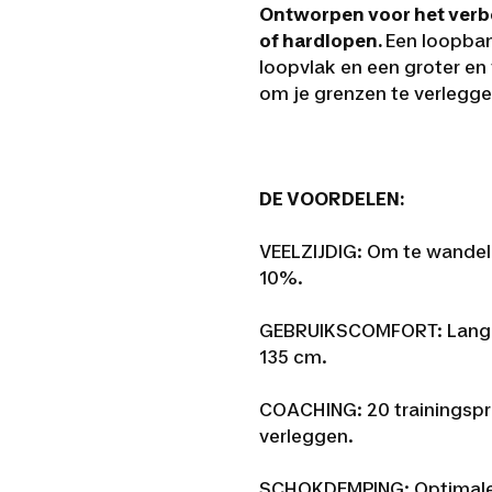
Ontworpen voor het verbe
of hardlopen.
Een loopban
loopvlak en een groter en
om je grenzen te verlegge
DE VOORDELEN:
VEELZIJDIG: Om te wandele
10%.
GEBRUIKSCOMFORT: Langer
135 cm.
COACHING: 20 trainingspr
verleggen.
SCHOKDEMPING: Optimale 