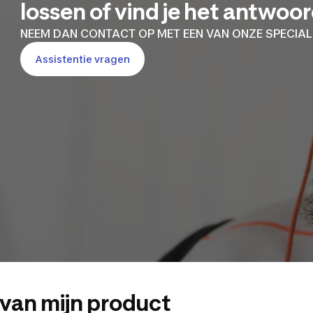
lossen of vind je het antwoo
NEEM DAN CONTACT OP MET EEN VAN ONZE SPECIAL
Assistentie vragen
van mijn product