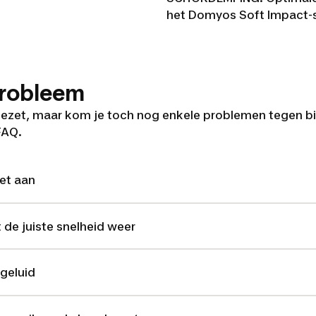
het Domyos Soft Impact-
probleem
gezet, maar kom je toch nog enkele problemen tegen bi
FAQ.
et aan
t de juiste snelheid weer
geluid