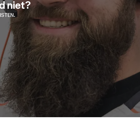
rd niet?
ISTEN.