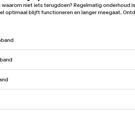
us waarom niet iets terugdoen? Regelmatig onderhoud is
tel optimaal blijft functioneren en langer meegaat. Ontd
opband
pband
and