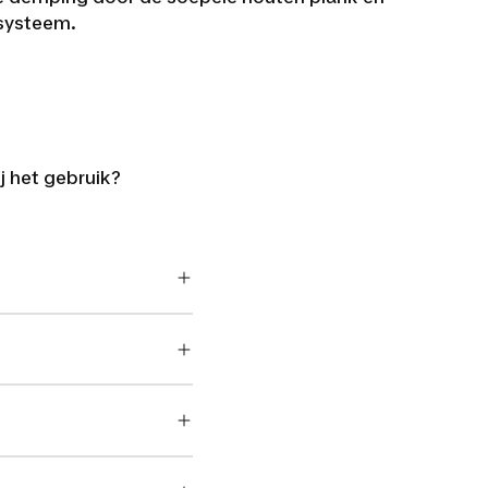
systeem.
j het gebruik?